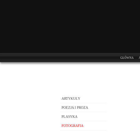
GŁÓWNA
ARTYKUŁY
POEZJA I PROZA
PLASYKA
FOTOGRAFIA