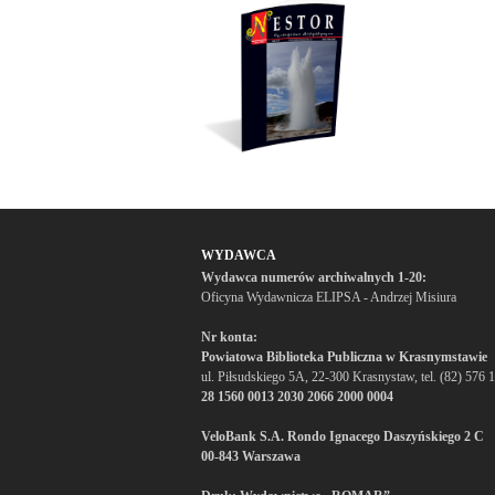
WYDAWCA
Wydawca numerów archiwalnych 1-20:
Oficyna Wydawnicza ELIPSA - Andrzej Misiura
Nr konta:
Powiatowa Biblioteka Publiczna w Krasnymstawie
ul. Piłsudskiego 5A, 22-300 Krasnystaw, tel. (82) 576 
28 1560 0013 2030 2066 2000 0004
VeloBank S.A. Rondo Ignacego Daszyńskiego 2 C
00-843 Warszawa